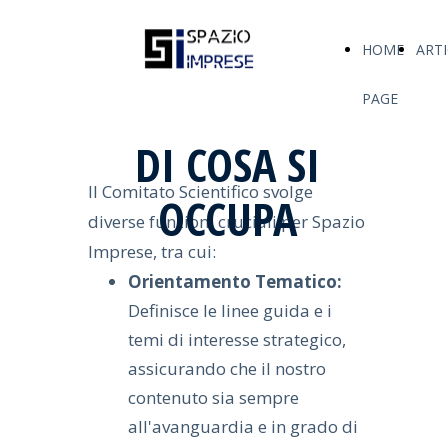
HOME
ARTI
PAGE
DI COSA SI
Il Comitato Scientifico svolge
OCCUPA
diverse funzioni cruciali per Spazio
Imprese, tra cui:
Orientamento Tematico:
Definisce le linee guida e i
temi di interesse strategico,
assicurando che il nostro
contenuto sia sempre
all'avanguardia e in grado di